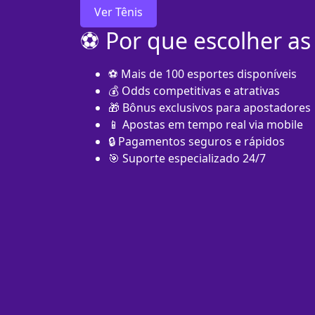
Ver Tênis
⚽ Por que escolher as
⚽ Mais de 100 esportes disponíveis
💰 Odds competitivas e atrativas
🎁 Bônus exclusivos para apostadores
📱 Apostas em tempo real via mobile
🔒 Pagamentos seguros e rápidos
🎯 Suporte especializado 24/7