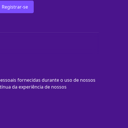
Registrar-se
pessoais fornecidas durante o uso de nossos
ntínua da experiência de nossos