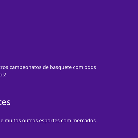
tros campeonatos de basquete com odds
os!
tes
e e muitos outros esportes com mercados