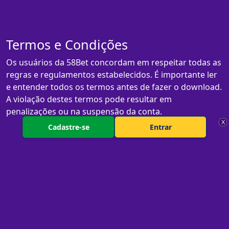
Termos e Condições
Os usuários da 58Bet concordam em respeitar todas as
regras e regulamentos estabelecidos. É importante ler
e entender todos os termos antes de fazer o download.
A violação destes termos pode resultar em
penalizações ou na suspensão da conta.
X
Cadastre-se
Entrar