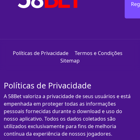
Reg
Políticas de Privacidade
Termos e Condições
Sitemap
Políticas de Privacidade
A 58Bet valoriza a privacidade de seus usuários e está
empenhada em proteger todas as informações
pessoais fornecidas durante o download e uso do
nosso aplicativo. Todos os dados coletados são
utilizados exclusivamente para fins de melhoria
contínua da experiência de nossos jogadores.