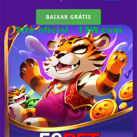
BAIXAR GRÁTIS