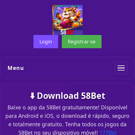
Login
Registrar-se
Menu
⬇️ Download 58Bet
Baixe o app da 58Bet gratuitamente! Disponível
para Android e iOS, o download é rápido, seguro
e totalmente gratuito. Tenha todos os jogos da
58Bet no seu dispositivo móvel!
177Bet