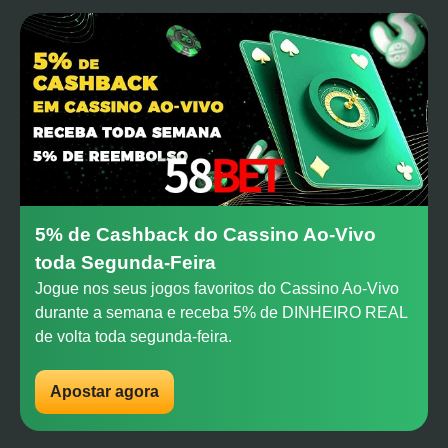
5% de Cashback do Cassino Ao-Vivo
toda Segunda-Feira
Jogue nos seus jogos favoritos do Cassino Ao-Vivo
durante a semana e receba 5% de DINHEIRO REAL
de volta toda segunda-feira.
Apostar agora