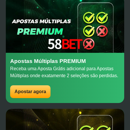
Apostas Múltiplas PREMIUM
Receba uma Aposta Grátis adicional para Apostas
Múltiplas onde exatamente 2 seleções são perdidas.
Apostar agora