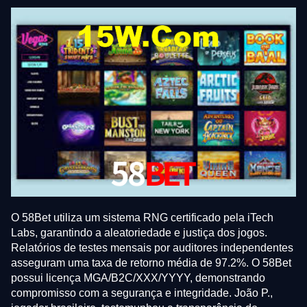
O 58Bet utiliza um sistema RNG certificado pela iTech
Labs, garantindo a aleatoriedade e justiça dos jogos.
Relatórios de testes mensais por auditores independentes
asseguram uma taxa de retorno média de 97.2%. O 58Bet
possui licença MGA/B2C/XXX/YYYY, demonstrando
compromisso com a segurança e integridade. João P.,