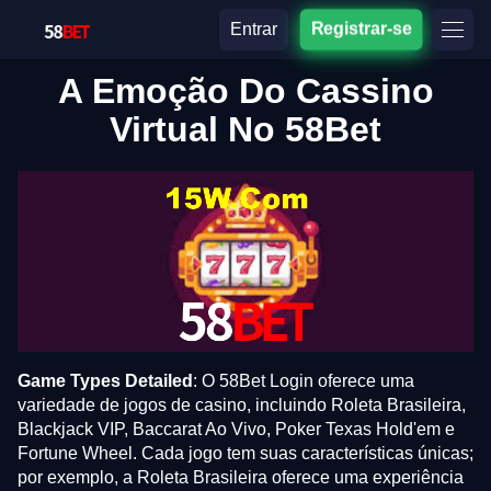
Entrar
Registrar-se
A Emoção Do Cassino
Virtual No 58Bet
Game Types Detailed
: O 58Bet Login oferece uma
variedade de jogos de casino, incluindo Roleta Brasileira,
Blackjack VIP, Baccarat Ao Vivo, Poker Texas Hold'em e
Fortune Wheel. Cada jogo tem suas características únicas;
por exemplo, a Roleta Brasileira oferece uma experiência