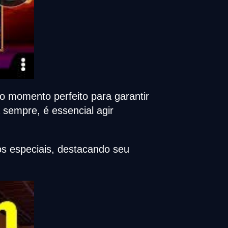
 momento perfeito para garantir
 sempre, é essencial agir
s especiais, destacando seu