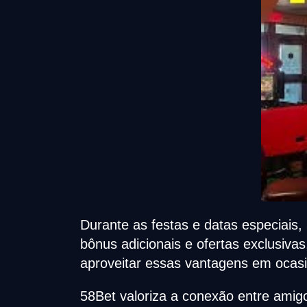
Durante as festas e datas especiais
bônus adicionais e ofertas exclusiv
aproveitar essas vantagens em ocasi
58Bet valoriza a conexão entre amig