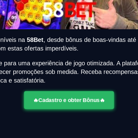
oníveis na
58Bet
, desde bônus de boas-vindas até 
m estas ofertas imperdíveis.
e para uma experiência de jogo otimizada. A plat
ferecer promoções sob medida. Receba recompens
a e satisfatória.
🔥Cadastro e obter Bônus🔥