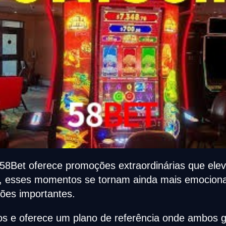
, 58Bet oferece promoções extraordinárias que ele
as, esses momentos se tornam ainda mais emocion
ões importantes.
os e oferece um plano de referência onde ambos 