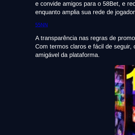
e convide amigos para o 58Bet, e re
enquanto amplia sua rede de jogador
55NN
A transparência nas regras de promo
Com termos claros e fácil de seguir
amigável da plataforma.