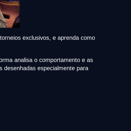
torneios exclusivos, e aprenda como
aforma analisa o comportamento e as
as desenhadas especialmente para