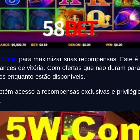
a
58Bet
para maximizar suas recompensas. Este é o
ances de vitória. Com ofertas que não duram para
os enquanto estão disponíveis.
ém acesso a recompensas exclusivas e privilégio
.