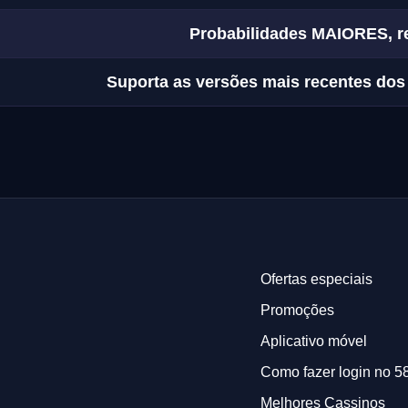
Probabilidades MAIORES, re
Suporta as versões mais recentes dos
Ofertas especiais
Promoções
Aplicativo móvel
Como fazer login no 5
Melhores Cassinos