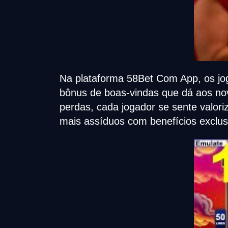
Na plataforma 58Bet Com App, os j
bônus de boas-vindas que dá aos nov
perdas, cada jogador se sente valor
mais assíduos com benefícios exclus