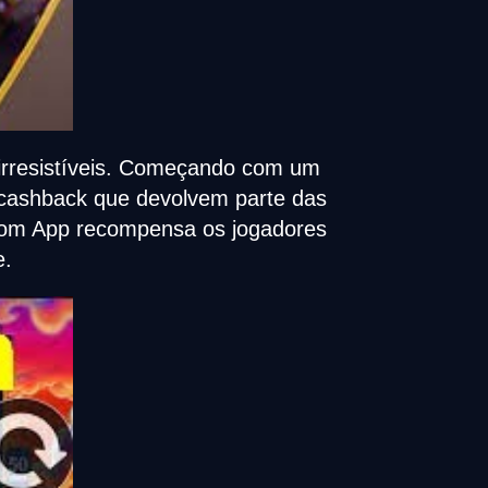
irresistíveis. Começando com um
 cashback que devolvem parte das
t Com App recompensa os jogadores
e.