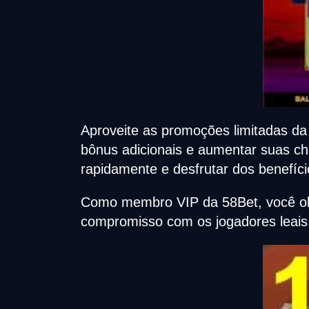
Aproveite as promoções limitadas d
bônus adicionais e aumentar suas ch
rapidamente e desfrutar dos benefíci
Como membro VIP da 58Bet, você obt
compromisso com os jogadores leais