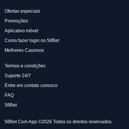
Ofertas especiais
Promoções
Aplicativo móvel
Como fazer login no 58Bet
Melhores Cassinos
Termos e condições
Suporte 24/7
Entre em contato conosco
FAQ
58Bet
58Bet Com App ©2026 Todos os direitos reservados.