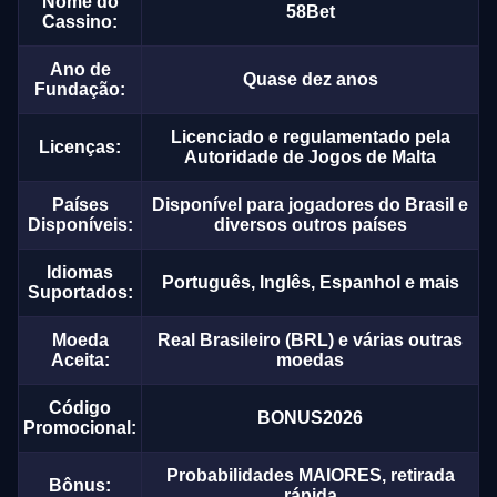
Nome do
58Bet
Cassino:
Ano de
Quase dez anos
Fundação:
Licenciado e regulamentado pela
Licenças:
Autoridade de Jogos de Malta
Países
Disponível para jogadores do Brasil e
Disponíveis:
diversos outros países
Idiomas
Português, Inglês, Espanhol e mais
Suportados:
Moeda
Real Brasileiro (BRL) e várias outras
Aceita:
moedas
Código
BONUS2026
Promocional:
Probabilidades MAIORES, retirada
Bônus:
rápida