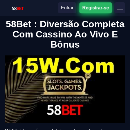
Entrar
Registrar-se
58Bet : Diversão Completa
Com Cassino Ao Vivo E
Bônus