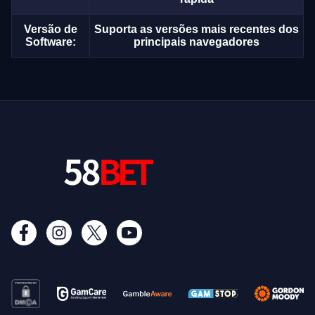
Versão de
Suporta as versões mais recentes dos
Software:
principais navegadores