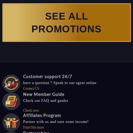
SEE ALL
PROMOTIONS
Customer support 24/7
have a question ? Speak to our agent online
Contact CS
New Member Guide
Check out FAQ and guides
Check now
Affiliates Program
Partner with us and earn some income!
Find Out more