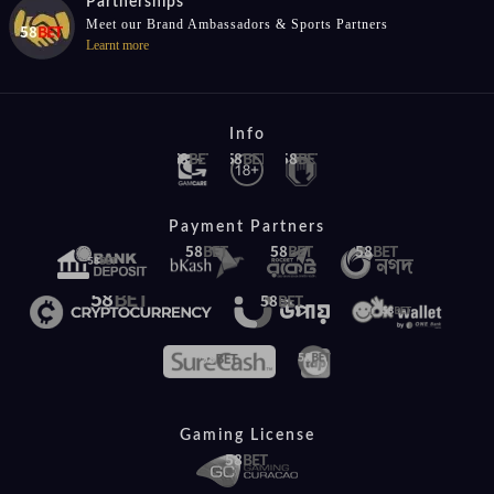
Partnerships
Meet our Brand Ambassadors & Sports Partners
Learnt more
Info
Payment Partners
Gaming License