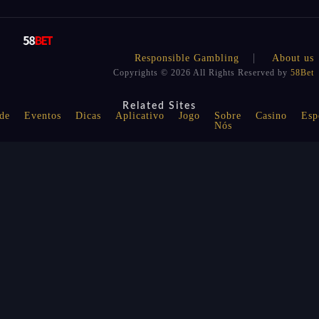
Responsible Gambling
About us
Copyrights © 2026 All Rights Reserved by
58Bet
Related Sites
de
Eventos
Dicas
Aplicativo
Jogo
Sobre
Casino
Esp
Nós