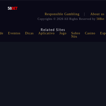
Responsible Gambling
About us
Copyrights © 2026 All Rights Reserved by
58Bet
Related Sites
de
Eventos
Dicas
Aplicativo
Jogo
Sobre
Casino
Esp
Nós