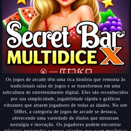
Os jogos de arcade têm uma rica história que remonta às
tradicionais salas de jogos e se transformou em uma
subcultura de entretenimento digital. Eles são reconhecidos
por sua simplicidade, jogabilidade rápida e gráficos
vibrantes que atraem jogadores de todas as idades. No site
58Bet, a categoria de jogos de arcade se destaca,
oferecendo uma variedade de títulos que misturam
nostalgia e inovação. Os jogadores podem encontrar
clássicos revisitados e novas criações que usam mecânicas