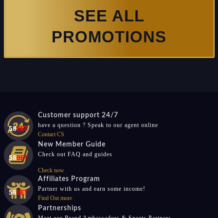
SEE ALL
PROMOTIONS
Customer support 24/7
have a question ? Speak to our agent online
Contact CS
New Member Guide
Check out FAQ and guides
Check now
Affiliates Program
Partner with us and earn some income!
Find Out more
Partnerships
Meet our Brand Ambassadors & Sports Partners