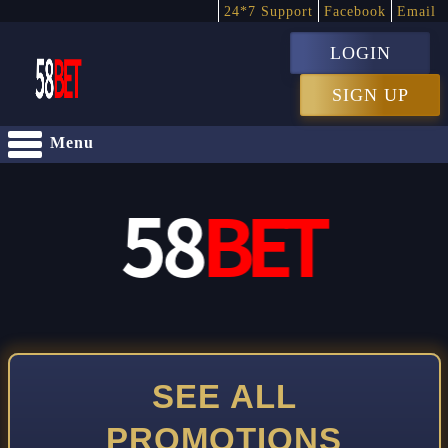
24*7 Support
Facebook
Email
LOGIN
SIGN UP
Menu
SEE ALL
PROMOTIONS