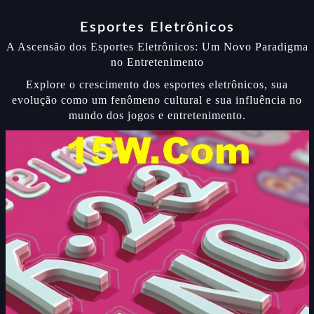
Esportes Eletrônicos
A Ascensão dos Esportes Eletrônicos: Um Novo Paradigma
no Entretenimento
Explore o crescimento dos esportes eletrônicos, sua
evolução como um fenômeno cultural e sua influência no
mundo dos jogos e entretenimento.