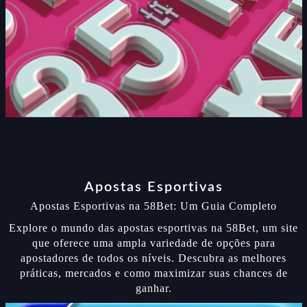
Apostas Esportivas
Apostas Esportivas na 58Bet: Um Guia Completo
Explore o mundo das apostas esportivas na 58Bet, um site
que oferece uma ampla variedade de opções para
apostadores de todos os níveis. Descubra as melhores
práticas, mercados e como maximizar suas chances de
ganhar.