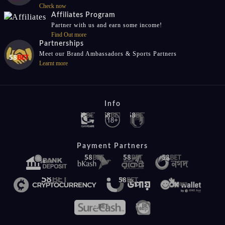
Check now
Affiliates Program
Partner with us and earn some income!
Find Out more
Partnerships
Meet our Brand Ambassadors & Sports Partners
Learnt more
Info
Payment Partners