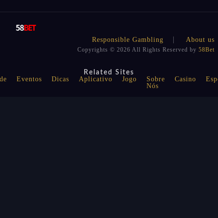
Responsible Gambling
About us
Copyrights © 2026 All Rights Reserved by
58Bet
Related Sites
de
Eventos
Dicas
Aplicativo
Jogo
Sobre
Casino
Esp
Nós