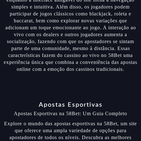
simples e intuitiva. Além disso, os jogadores podem
participar de jogos clássicos como blackjack, roleta e
baccarat, bem como explorar novas variações que
adicionam um toque emocionante ao jogo. A interação ao
vivo com os dealers e outros jogadores aumenta a
socialização, fazendo com que os apostadores se sintam
parte de uma comunidade, mesmo à distância. Essas
características fazem do cassino ao vivo no 58Bet uma
experiência única que combina a conveniência das apostas
online com a emoção dos cassinos tradicionais.
Apostas Esportivas
Apostas Esportivas na 58Bet: Um Guia Completo
Explore o mundo das apostas esportivas na 58Bet, um site
que oferece uma ampla variedade de opções para
apostadores de todos os níveis. Descubra as melhores