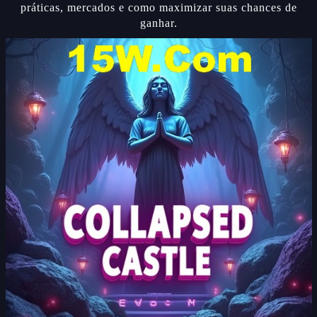
práticas, mercados e como maximizar suas chances de
ganhar.