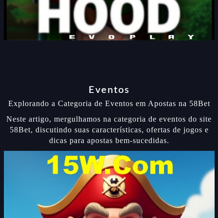
Eventos
Explorando a Categoria de Eventos em Apostas na 58Bet
Neste artigo, mergulhamos na categoria de eventos do site
58Bet, discutindo suas características, ofertas de jogos e
dicas para apostas bem-sucedidas.