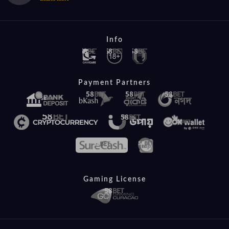
Info
Payment Partners
Gaming License