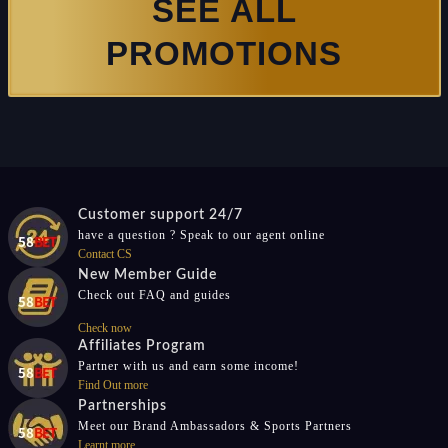
SEE ALL
PROMOTIONS
Customer support 24/7
have a question ? Speak to our agent online
Contact CS
New Member Guide
Check out FAQ and guides
Check now
Affiliates Program
Partner with us and earn some income!
Find Out more
Partnerships
Meet our Brand Ambassadors & Sports Partners
Learnt more